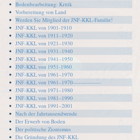
Bodenbearbeitung: Kritik
Vorbereitung von Land
Werden Sie Mitglied der JNF-KKL-Familie!
JNF-KKL von 1901-1910
JNF-KKL von 1911–1920
JNF-KKL von 1921–1930
JNF-KKL von 1931–1940
JNF-KKL von 1941–1950
JNF-KKL von 1951-1960
JNF-KKL von 1961–1970
JNF-KKL von 1961–1970---------------
JNF-KKL von 1971–1980
JNF-KKL von 1981–1990
JNF-KKL von 1991–2001
Nach der Jahrtausendwende
Der Erwerb von Boden
Der politische Zionismus
Die Gründung des JNF-KKL