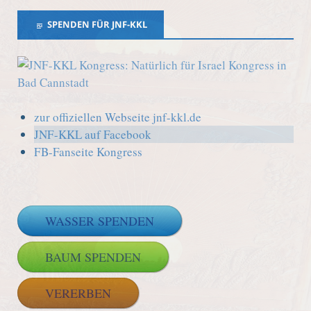
SPENDEN FÜR JNF-KKL
zur offiziellen Webseite jnf-kkl.de
JNF-KKL auf Facebook
FB-Fanseite Kongress
WASSER SPENDEN
BAUM SPENDEN
VERERBEN