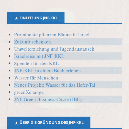
EINLEITUNG JNF-KKL
Prominente pflanzen Bäume in Israel
Zukunft schenken
Umwelterziehung und Jugendaustausch
Israelreise mit JNF-KKL
Spenden für den KKL
JNF-KKL in einem Buch erleben
Wasser für Menschen
Neues Projekt: Wasser für das Hefer-Tal
greenXchange
JNF Green Business Circle (JBC)
ÜBER DIE GRÜNDUNG DES JNF-KKL