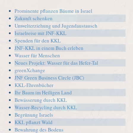
Prominente pflanzen Bäume in Israel
Zukunft schenken
Umwelterziehung und Jugendaustausch
Israelreise mit JNF-KKL
Spenden für den KKL
JNF-KKL in einem Buch erleben
Wasser für Menschen
Neues Projekt: Wasser für das Hefer-Tal
greenXchange
JNF Green Business Circle (JBC)
KKL-Ehrenbücher
Ihr Baum im Heiligen Land
Bewässerung durch KKL
Wasser-Recycling durch KKL
Begrünung Israels
KKL pflanzt Wald
Bewahrung des Bodens