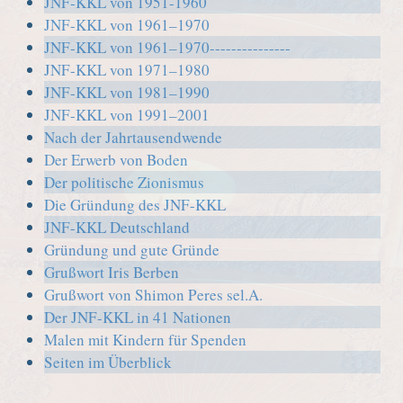
JNF-KKL von 1951-1960
JNF-KKL von 1961–1970
JNF-KKL von 1961–1970---------------
JNF-KKL von 1971–1980
JNF-KKL von 1981–1990
JNF-KKL von 1991–2001
Nach der Jahrtausendwende
Der Erwerb von Boden
Der politische Zionismus
Die Gründung des JNF-KKL
JNF-KKL Deutschland
Gründung und gute Gründe
Grußwort Iris Berben
Grußwort von Shimon Peres sel.A.
Der JNF-KKL in 41 Nationen
Malen mit Kindern für Spenden
Seiten im Überblick