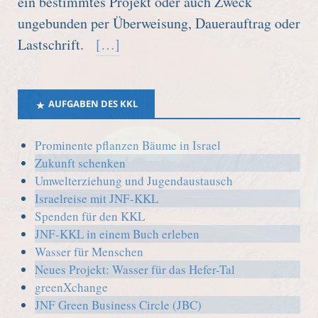
ein bestimmtes Projekt oder auch Zweck
ungebunden per Überweisung, Dauerauftrag oder
Lastschrift.
[…]
AUFGABEN DES KKL
Prominente pflanzen Bäume in Israel
Zukunft schenken
Umwelterziehung und Jugendaustausch
Israelreise mit JNF-KKL
Spenden für den KKL
JNF-KKL in einem Buch erleben
Wasser für Menschen
Neues Projekt: Wasser für das Hefer-Tal
greenXchange
JNF Green Business Circle (JBC)