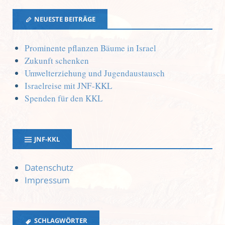
NEUESTE BEITRÄGE
Prominente pflanzen Bäume in Israel
Zukunft schenken
Umwelterziehung und Jugendaustausch
Israelreise mit JNF-KKL
Spenden für den KKL
JNF-KKL
Datenschutz
Impressum
SCHLAGWÖRTER