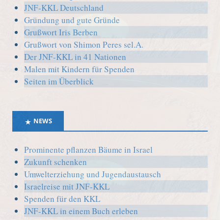
JNF-KKL Deutschland
Gründung und gute Gründe
Grußwort Iris Berben
Grußwort von Shimon Peres sel.A.
Der JNF-KKL in 41 Nationen
Malen mit Kindern für Spenden
Seiten im Überblick
NEWS
Prominente pflanzen Bäume in Israel
Zukunft schenken
Umwelterziehung und Jugendaustausch
Israelreise mit JNF-KKL
Spenden für den KKL
JNF-KKL in einem Buch erleben