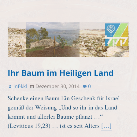
Ihr Baum im Heiligen Land
jnf-kkl
Dezember 30, 2014
0
Schenke einen Baum Ein Geschenk für Israel –
gemäß der Weisung „Und so ihr in das Land
kommt und allerlei Bäume pflanzt …“
(Leviticus 19,23) … ist es seit Alters
[…]