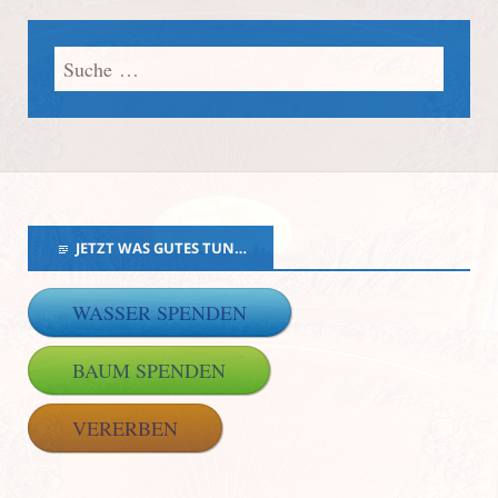
JETZT WAS GUTES TUN…
WASSER SPENDEN
BAUM SPENDEN
VERERBEN