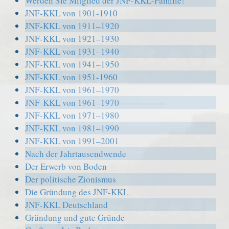
Werden Sie Mitglied der JNF-KKL-Familie!
JNF-KKL von 1901-1910
JNF-KKL von 1911–1920
JNF-KKL von 1921–1930
JNF-KKL von 1931–1940
JNF-KKL von 1941–1950
JNF-KKL von 1951-1960
JNF-KKL von 1961–1970
JNF-KKL von 1961–1970---------------
JNF-KKL von 1971–1980
JNF-KKL von 1981–1990
JNF-KKL von 1991–2001
Nach der Jahrtausendwende
Der Erwerb von Boden
Der politische Zionismus
Die Gründung des JNF-KKL
JNF-KKL Deutschland
Gründung und gute Gründe