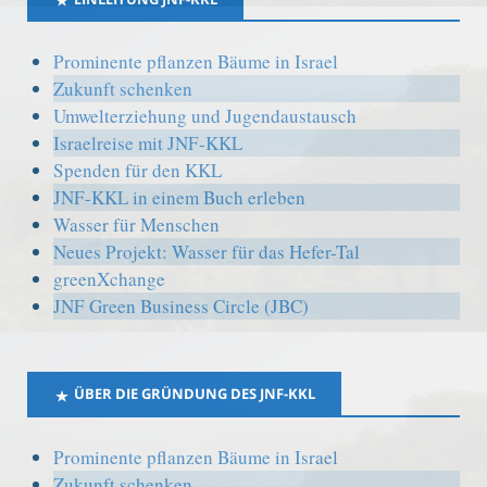
Prominente pflanzen Bäume in Israel
Zukunft schenken
Umwelterziehung und Jugendaustausch
Israelreise mit JNF-KKL
Spenden für den KKL
JNF-KKL in einem Buch erleben
Wasser für Menschen
Neues Projekt: Wasser für das Hefer-Tal
greenXchange
JNF Green Business Circle (JBC)
ÜBER DIE GRÜNDUNG DES JNF-KKL
Prominente pflanzen Bäume in Israel
Zukunft schenken