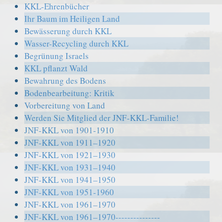
KKL-Ehrenbücher
Ihr Baum im Heiligen Land
Bewässerung durch KKL
Wasser-Recycling durch KKL
Begrünung Israels
KKL pflanzt Wald
Bewahrung des Bodens
Bodenbearbeitung: Kritik
Vorbereitung von Land
Werden Sie Mitglied der JNF-KKL-Familie!
JNF-KKL von 1901-1910
JNF-KKL von 1911–1920
JNF-KKL von 1921–1930
JNF-KKL von 1931–1940
JNF-KKL von 1941–1950
JNF-KKL von 1951-1960
JNF-KKL von 1961–1970
JNF-KKL von 1961–1970---------------