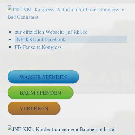
zur offiziellen Webseite jnf-kkl.de
JNF-KKL auf Facebook
FB-Fanseite Kongress
WASSER SPENDEN
BAUM SPENDEN
VERERBEN