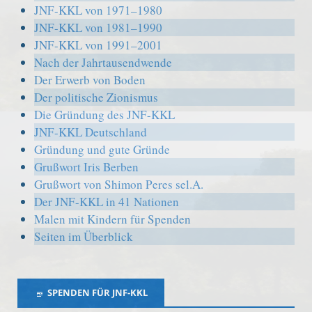
JNF-KKL von 1971–1980
JNF-KKL von 1981–1990
JNF-KKL von 1991–2001
Nach der Jahrtausendwende
Der Erwerb von Boden
Der politische Zionismus
Die Gründung des JNF-KKL
JNF-KKL Deutschland
Gründung und gute Gründe
Grußwort Iris Berben
Grußwort von Shimon Peres sel.A.
Der JNF-KKL in 41 Nationen
Malen mit Kindern für Spenden
Seiten im Überblick
SPENDEN FÜR JNF-KKL