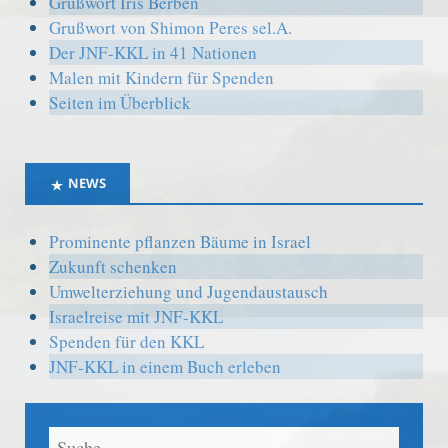
Grußwort Iris Berben
Grußwort von Shimon Peres sel.A.
Der JNF-KKL in 41 Nationen
Malen mit Kindern für Spenden
Seiten im Überblick
NEWS
Prominente pflanzen Bäume in Israel
Zukunft schenken
Umwelterziehung und Jugendaustausch
Israelreise mit JNF-KKL
Spenden für den KKL
JNF-KKL in einem Buch erleben