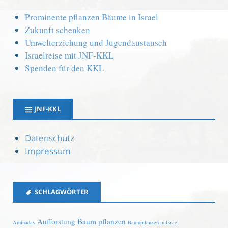
Prominente pflanzen Bäume in Israel
Zukunft schenken
Umwelterziehung und Jugendaustausch
Israelreise mit JNF-KKL
Spenden für den KKL
JNF-KKL
Datenschutz
Impressum
SCHLAGWÖRTER
Aufforstung
Baum pflanzen
Aminadav
Baumpflanzen in Israel