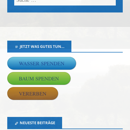
JETZT WAS GUTES TUN…
WASSER SPENDEN
BAUM SPENDEN
VERERBEN
NEUESTE BEITRÄGE