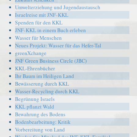
Umwelterziehung und Jugendaustausch
Israelreise mit JNF-KKL
Spenden für den KKL
JNF-KKL in einem Buch erleben
Wasser für Menschen
Neues Projekt: Wasser für das Hefer-Tal
greenXchange
JNF Green Business Circle (JBC)
KKL-Ehrenbücher
Ihr Baum im Heiligen Land
Bewässerung durch KKL
Wasser-Recycling durch KKL
Begrünung Israels
KKL pflanzt Wald
Bewahrung des Bodens
Bodenbearbeitung: Kritik
Vorbereitung von Land