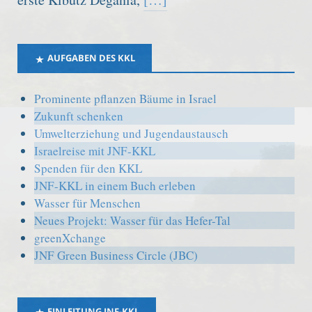
AUFGABEN DES KKL
Prominente pflanzen Bäume in Israel
Zukunft schenken
Umwelterziehung und Jugendaustausch
Israelreise mit JNF-KKL
Spenden für den KKL
JNF-KKL in einem Buch erleben
Wasser für Menschen
Neues Projekt: Wasser für das Hefer-Tal
greenXchange
JNF Green Business Circle (JBC)
EINLEITUNG JNF-KKL