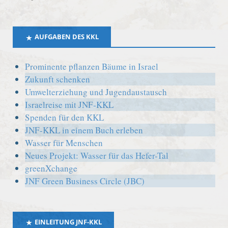
AUFGABEN DES KKL
Prominente pflanzen Bäume in Israel
Zukunft schenken
Umwelterziehung und Jugendaustausch
Israelreise mit JNF-KKL
Spenden für den KKL
JNF-KKL in einem Buch erleben
Wasser für Menschen
Neues Projekt: Wasser für das Hefer-Tal
greenXchange
JNF Green Business Circle (JBC)
EINLEITUNG JNF-KKL