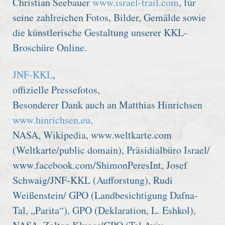
Christian Seebauer
www.israel-trail.com
, für
seine zahlreichen Fotos, Bilder, Gemälde sowie
die künstlerische Gestaltung unserer KKL-
Broschüre Online.
JNF-KKL
,
offizielle Pressefotos,
Besonderer Dank auch an Matthias Hinrichsen
www.hinrichsen.eu,
NASA, Wikipedia, www.weltkarte.com
(Weltkarte/public domain), Präsidialbüro Israel/
www.facebook.com/ShimonPeresInt, Josef
Schwaig/JNF-KKL (Aufforstung), Rudi
Weißenstein/ GPO (Landbesichtigung Dafna-
Tal, „Parita“), GPO (Deklaration, L. Eshkol),