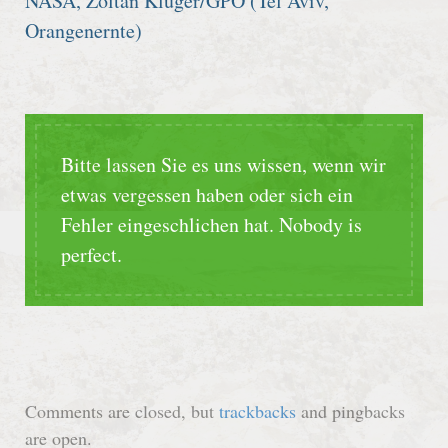
NASA, Zoltan Kluger/GPO (Tel Aviv,
Orangenernte)
Bitte lassen Sie es uns wissen, wenn wir
etwas vergessen haben oder sich ein
Fehler eingeschlichen hat. Nobody is
perfect.
Comments are closed, but
trackbacks
and pingbacks
are open.