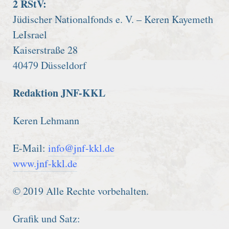
2 RStV:
Jüdischer Nationalfonds e. V. – Keren Kayemeth
LeIsrael
Kaiserstraße 28
40479 Düsseldorf
Redaktion JNF-KKL
Keren Lehmann
E-Mail:
info@jnf-kkl.de
www.jnf-kkl.de
© 2019 Alle Rechte vorbehalten.
Grafik und Satz: