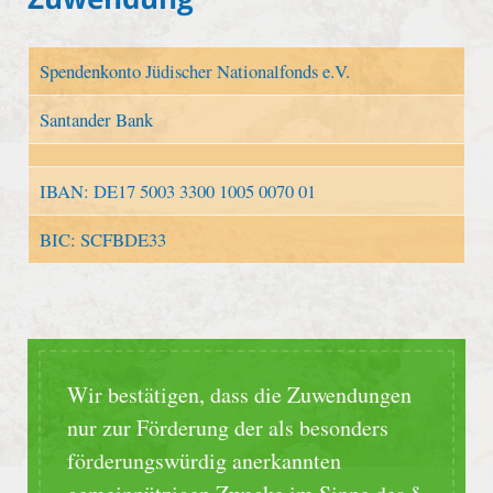
Spendenkonto Jüdischer Nationalfonds e.V.
Santander Bank
IBAN: DE17 5003 3300 1005 0070 01
BIC: SCFBDE33
Wir bestätigen, dass die Zuwendungen
nur zur Förderung der als besonders
förderungswürdig anerkannten