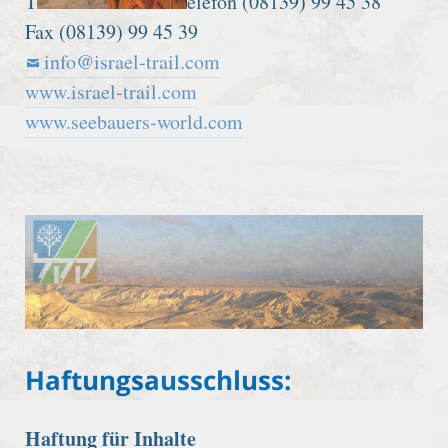
T
elefon (08139) 99 45 38
Fax (08139) 99 45 39
info@israel-trail.com
www.israel-trail.com
www.seebauers-world.com
Haftungsausschluss:
Haftung für Inhalte