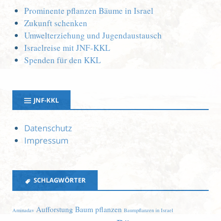
Prominente pflanzen Bäume in Israel
Zukunft schenken
Umwelterziehung und Jugendaustausch
Israelreise mit JNF-KKL
Spenden für den KKL
JNF-KKL
Datenschutz
Impressum
SCHLAGWÖRTER
Aufforstung
Baum pflanzen
Aminadav
Baumpflanzen in Israel