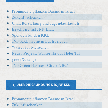
Prominente pflanzen Bäume in Israel
Zukunft schenken
Umwelterziehung und Jugendaustausch
Israelreise mit JNF-KKL
Spenden für den KKL
JNF-KKL in einem Buch erleben
Wasser für Menschen
Neues Projekt: Wasser für das Hefer-Tal
greenXchange
JNF Green Business Circle (JBC)
ÜBER DIE GRÜNDUNG DES JNF-KKL
Prominente pflanzen Bäume in Israel
Zukunft schenken