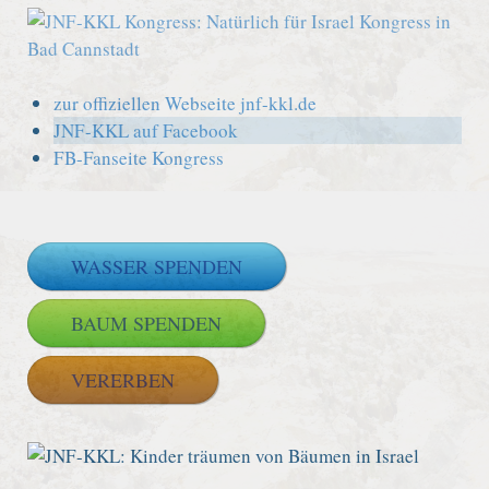
zur offiziellen Webseite jnf-kkl.de
JNF-KKL auf Facebook
FB-Fanseite Kongress
WASSER SPENDEN
BAUM SPENDEN
VERERBEN