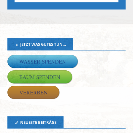
JETZT WAS GUTES TUN…
WASSER SPENDEN
BAUM SPENDEN
VERERBEN
NEUESTE BEITRÄGE