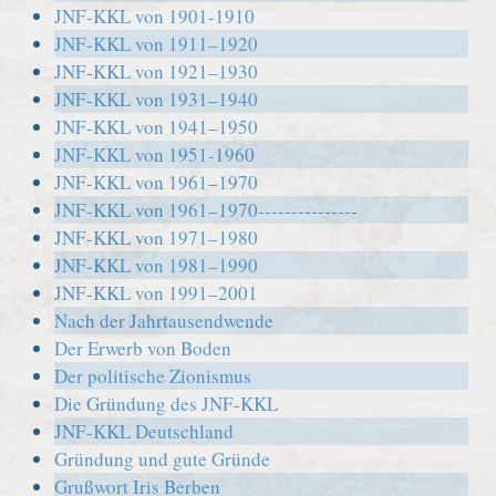
JNF-KKL von 1901-1910
JNF-KKL von 1911–1920
JNF-KKL von 1921–1930
JNF-KKL von 1931–1940
JNF-KKL von 1941–1950
JNF-KKL von 1951-1960
JNF-KKL von 1961–1970
JNF-KKL von 1961–1970---------------
JNF-KKL von 1971–1980
JNF-KKL von 1981–1990
JNF-KKL von 1991–2001
Nach der Jahrtausendwende
Der Erwerb von Boden
Der politische Zionismus
Die Gründung des JNF-KKL
JNF-KKL Deutschland
Gründung und gute Gründe
Grußwort Iris Berben