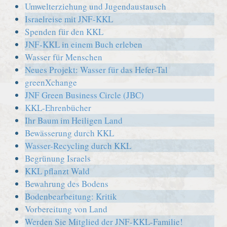
Umwelterziehung und Jugendaustausch
Israelreise mit JNF-KKL
Spenden für den KKL
JNF-KKL in einem Buch erleben
Wasser für Menschen
Neues Projekt: Wasser für das Hefer-Tal
greenXchange
JNF Green Business Circle (JBC)
KKL-Ehrenbücher
Ihr Baum im Heiligen Land
Bewässerung durch KKL
Wasser-Recycling durch KKL
Begrünung Israels
KKL pflanzt Wald
Bewahrung des Bodens
Bodenbearbeitung: Kritik
Vorbereitung von Land
Werden Sie Mitglied der JNF-KKL-Familie!