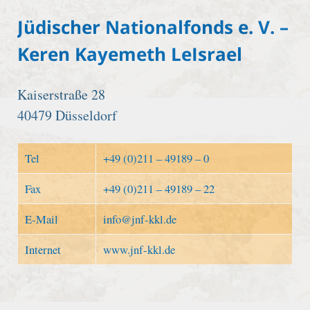
Jüdischer Nationalfonds e. V. –
Keren Kayemeth LeIsrael
Kaiserstraße 28
40479 Düsseldorf
Tel
+49 (0)211 – 49189 – 0
Fax
+49 (0)211 – 49189 – 22
E-Mail
info@jnf-kkl.de
Internet
www.jnf-kkl.de