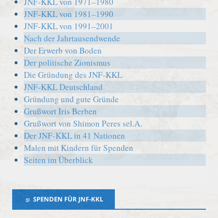
JNF-KKL von 1971–1980
JNF-KKL von 1981–1990
JNF-KKL von 1991–2001
Nach der Jahrtausendwende
Der Erwerb von Boden
Der politische Zionismus
Die Gründung des JNF-KKL
JNF-KKL Deutschland
Gründung und gute Gründe
Grußwort Iris Berben
Grußwort von Shimon Peres sel.A.
Der JNF-KKL in 41 Nationen
Malen mit Kindern für Spenden
Seiten im Überblick
SPENDEN FÜR JNF-KKL