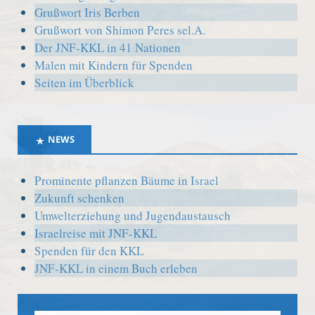
Grußwort Iris Berben
Grußwort von Shimon Peres sel.A.
Der JNF-KKL in 41 Nationen
Malen mit Kindern für Spenden
Seiten im Überblick
NEWS
Prominente pflanzen Bäume in Israel
Zukunft schenken
Umwelterziehung und Jugendaustausch
Israelreise mit JNF-KKL
Spenden für den KKL
JNF-KKL in einem Buch erleben