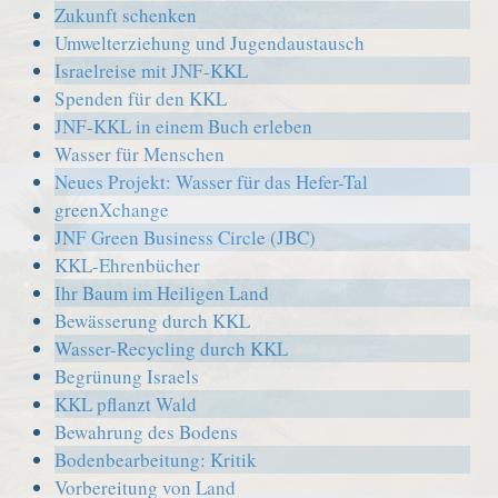
Zukunft schenken
Umwelterziehung und Jugendaustausch
Israelreise mit JNF-KKL
Spenden für den KKL
JNF-KKL in einem Buch erleben
Wasser für Menschen
Neues Projekt: Wasser für das Hefer-Tal
greenXchange
JNF Green Business Circle (JBC)
KKL-Ehrenbücher
Ihr Baum im Heiligen Land
Bewässerung durch KKL
Wasser-Recycling durch KKL
Begrünung Israels
KKL pflanzt Wald
Bewahrung des Bodens
Bodenbearbeitung: Kritik
Vorbereitung von Land