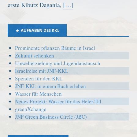
erste Kibutz Degania,
[…]
AUFGABEN DES KKL
Prominente pflanzen Bäume in Israel
Zukunft schenken
Umwelterziehung und Jugendaustausch
Israelreise mit JNF-KKL
Spenden für den KKL
JNF-KKL in einem Buch erleben
Wasser für Menschen
Neues Projekt: Wasser für das Hefer-Tal
greenXchange
JNF Green Business Circle (JBC)