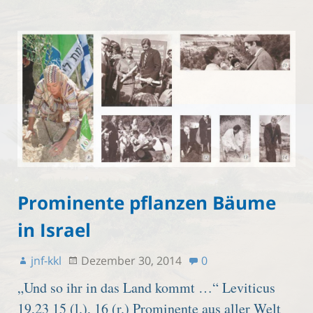
Prominente pflanzen Bäume
in Israel
jnf-kkl
Dezember 30, 2014
0
„Und so ihr in das Land kommt …“ Leviticus
19,23 15 (l.), 16 (r.) Prominente aus aller Welt