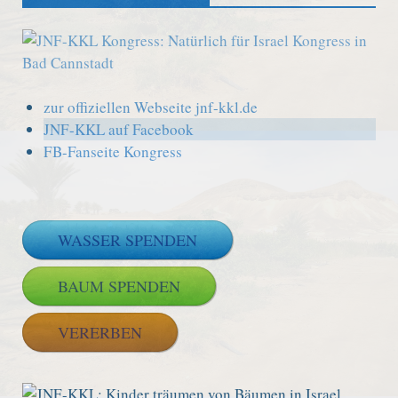
zur offiziellen Webseite jnf-kkl.de
JNF-KKL auf Facebook
FB-Fanseite Kongress
WASSER SPENDEN
BAUM SPENDEN
VERERBEN