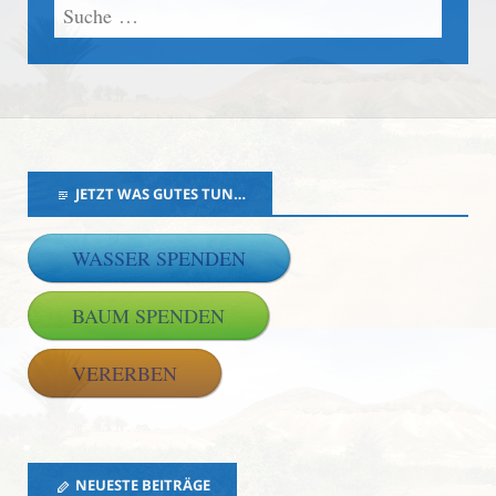
JETZT WAS GUTES TUN…
WASSER SPENDEN
BAUM SPENDEN
VERERBEN
NEUESTE BEITRÄGE