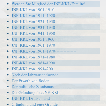
Werden Sie Mitglied der JNF-KKL-Familie!
JNF-KKL von 1901-1910
JNF-KKL von 1911–1920
JNF-KKL von 1921–1930
JNF-KKL von 1931–1940
JNF-KKL von 1941–1950
JNF-KKL von 1951-1960
JNF-KKL von 1961–1970
JNF-KKL von 1961–1970---------------
JNF-KKL von 1971–1980
JNF-KKL von 1981–1990
JNF-KKL von 1991–2001
Nach der Jahrtausendwende
Der Erwerb von Boden
Der politische Zionismus
Die Gründung des JNF-KKL
JNF-KKL Deutschland
Gründung und gute Gründe