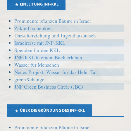
EINLEITUNG JNF-KKL
Prominente pflanzen Bäume in Israel
Zukunft schenken
Umwelterziehung und Jugendaustausch
Israelreise mit JNF-KKL
Spenden für den KKL
JNF-KKL in einem Buch erleben
Wasser für Menschen
Neues Projekt: Wasser für das Hefer-Tal
greenXchange
JNF Green Business Circle (JBC)
ÜBER DIE GRÜNDUNG DES JNF-KKL
Prominente pflanzen Bäume in Israel