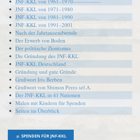
JNF-KKL von 1961–1970---------------
JNF-KKL von 1971–1980
JNF-KKL von 1981–1990
JNF-KKL von 1991–2001
Nach der Jahrtausendwende
Der Erwerb von Boden
Der politische Zionismus
Die Gründung des JNF-KKL
JNF-KKL Deutschland
Gründung und gute Gründe
Grußwort Iris Berben
Grußwort von Shimon Peres sel.A.
Der JNF-KKL in 41 Nationen
Malen mit Kindern für Spenden
Seiten im Überblick
SPENDEN FÜR JNF-KKL