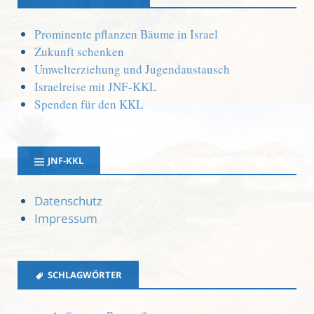
Prominente pflanzen Bäume in Israel
Zukunft schenken
Umwelterziehung und Jugendaustausch
Israelreise mit JNF-KKL
Spenden für den KKL
JNF-KKL
Datenschutz
Impressum
SCHLAGWÖRTER