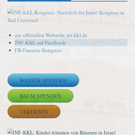
zur offiziellen Webseite jnf-kkl.de
JNF-KKL auf Facebook
FB-Fanseite Kongress
WASSER SPENDEN
BAUM SPENDEN
VERERBEN