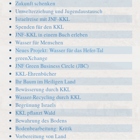
Zukunft schenken
Umwelterziehung und Jugendaustausch
Israelreise mit JNF-KKL
Spenden für den KKL
JNF-KKL in einem Buch erleben
Wasser für Menschen
Neues Projekt: Wasser für das Hefer-Tal
greenXchange
JNF Green Business Circle (JBC)
KKL-Ehrenbücher
Ihr Baum im Heiligen Land
Bewässerung durch KKL
Wasser-Recycling durch KKL
Begrünung Israels
KKL pflanzt Wald
Bewahrung des Bodens
Bodenbearbeitung: Kritik
Vorbereitung von Land