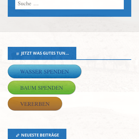
JETZT WAS GUTES TUN…
WASSER SPENDEN
BAUM SPENDEN
VERERBEN
NEUESTE BEITRÄGE