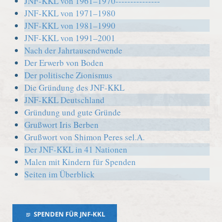
JNF-KKL von 1961–1970---------------
JNF-KKL von 1971–1980
JNF-KKL von 1981–1990
JNF-KKL von 1991–2001
Nach der Jahrtausendwende
Der Erwerb von Boden
Der politische Zionismus
Die Gründung des JNF-KKL
JNF-KKL Deutschland
Gründung und gute Gründe
Grußwort Iris Berben
Grußwort von Shimon Peres sel.A.
Der JNF-KKL in 41 Nationen
Malen mit Kindern für Spenden
Seiten im Überblick
SPENDEN FÜR JNF-KKL