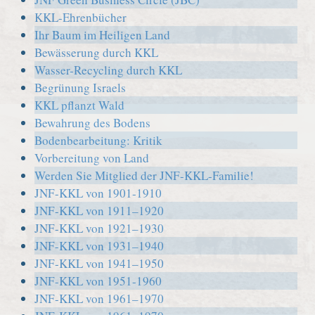
KKL-Ehrenbücher
Ihr Baum im Heiligen Land
Bewässerung durch KKL
Wasser-Recycling durch KKL
Begrünung Israels
KKL pflanzt Wald
Bewahrung des Bodens
Bodenbearbeitung: Kritik
Vorbereitung von Land
Werden Sie Mitglied der JNF-KKL-Familie!
JNF-KKL von 1901-1910
JNF-KKL von 1911–1920
JNF-KKL von 1921–1930
JNF-KKL von 1931–1940
JNF-KKL von 1941–1950
JNF-KKL von 1951-1960
JNF-KKL von 1961–1970