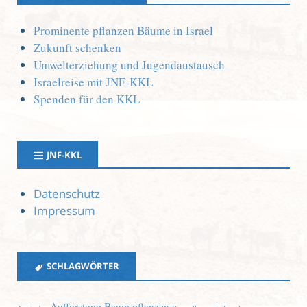
Prominente pflanzen Bäume in Israel
Zukunft schenken
Umwelterziehung und Jugendaustausch
Israelreise mit JNF-KKL
Spenden für den KKL
JNF-KKL
Datenschutz
Impressum
SCHLAGWÖRTER
Aufforstung
Baum pflanzen