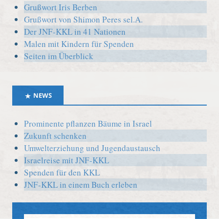
Grußwort Iris Berben
Grußwort von Shimon Peres sel.A.
Der JNF-KKL in 41 Nationen
Malen mit Kindern für Spenden
Seiten im Überblick
NEWS
Prominente pflanzen Bäume in Israel
Zukunft schenken
Umwelterziehung und Jugendaustausch
Israelreise mit JNF-KKL
Spenden für den KKL
JNF-KKL in einem Buch erleben