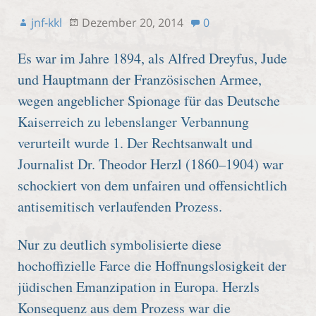
jnf-kkl
Dezember 20, 2014
0
Es war im Jahre 1894, als Alfred Dreyfus, Jude
und Hauptmann der Französischen Armee,
wegen angeblicher Spionage für das Deutsche
Kaiserreich zu lebenslanger Verbannung
verurteilt wurde 1. Der Rechtsanwalt und
Journalist Dr. Theodor Herzl (1860–1904) war
schockiert von dem unfairen und offensichtlich
antisemitisch verlaufenden Prozess.
Nur zu deutlich symbolisierte diese
hochoffizielle Farce die Hoffnungslosigkeit der
jüdischen Emanzipation in Europa. Herzls
Konsequenz aus dem Prozess war die