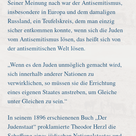
Seiner Meinung nach war der Antisemitismus,
insbesondere in Europa und dem damaligen
Russland, ein Teufelskreis, dem man einzig
sicher entkommen konnte, wenn sich die Juden
vom Antisemitismus lösen, das heißt sich von
der antisemitischen Welt lösen.
„Wenn es den Juden unmöglich gemacht wird,
sich innerhalb anderer Nationen zu
verwirklichen, so müssen sie die Errichtung
eines eigenen Staates anstreben, um Gleiche
unter Gleichen zu sein.“
In seinem 1896 erschienenen Buch „Der
Judenstaat“ proklamierte Theodor Herzl die
Schaffung eines jüdischen Nationalstaates und