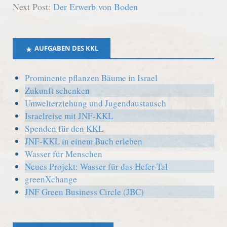
Next Post:
Der Erwerb von Boden
AUFGABEN DES KKL
Prominente pflanzen Bäume in Israel
Zukunft schenken
Umwelterziehung und Jugendaustausch
Israelreise mit JNF-KKL
Spenden für den KKL
JNF-KKL in einem Buch erleben
Wasser für Menschen
Neues Projekt: Wasser für das Hefer-Tal
greenXchange
JNF Green Business Circle (JBC)