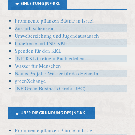
EINLEITUNG JNF-KKL
Prominente pflanzen Bäume in Israel
Zukunft schenken
Umwelterziehung und Jugendaustausch
Israelreise mit JNF-KKL
Spenden für den KKL
JNF-KKL in einem Buch erleben
Wasser für Menschen
Neues Projekt: Wasser für das Hefer-Tal
greenXchange
JNF Green Business Circle (JBC)
ÜBER DIE GRÜNDUNG DES JNF-KKL
Prominente pflanzen Bäume in Israel