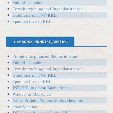
Zukunft schenken
Umwelterziehung und Jugendaustausch
Israelreise mit JNF-KKL
Spenden für den KKL
CHRONIK: HUNDERT JAHRE KKL
Prominente pflanzen Bäume in Israel
Zukunft schenken
Umwelterziehung und Jugendaustausch
Israelreise mit JNF-KKL
Spenden für den KKL
JNF-KKL in einem Buch erleben
Wasser für Menschen
Neues Projekt: Wasser für das Hefer-Tal
greenXchange
JNF Green Business Circle (JBC)