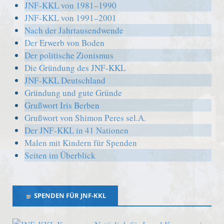
JNF-KKL von 1981–1990
JNF-KKL von 1991–2001
Nach der Jahrtausendwende
Der Erwerb von Boden
Der politische Zionismus
Die Gründung des JNF-KKL
JNF-KKL Deutschland
Gründung und gute Gründe
Grußwort Iris Berben
Grußwort von Shimon Peres sel.A.
Der JNF-KKL in 41 Nationen
Malen mit Kindern für Spenden
Seiten im Überblick
SPENDEN FÜR JNF-KKL