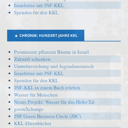
Israelreise mit JNF-KKL
Spenden für den KKL
CHRONIK: HUNDERT JAHRE KKL
Prominente pflanzen Bäume in Israel
Zukunft schenken
Umwelterziehung und Jugendaustausch
Israelreise mit JNF-KKL
Spenden für den KKL
JNF-KKL in einem Buch erleben
Wasser für Menschen
Neues Projekt: Wasser für das Hefer-Tal
greenXchange
JNF Green Business Circle (JBC)
KKL-Ehrenbücher