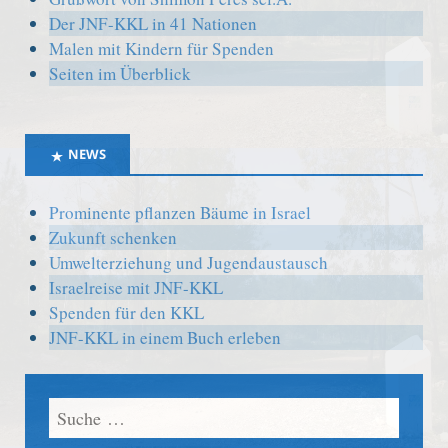
Der JNF-KKL in 41 Nationen
Malen mit Kindern für Spenden
Seiten im Überblick
NEWS
Prominente pflanzen Bäume in Israel
Zukunft schenken
Umwelterziehung und Jugendaustausch
Israelreise mit JNF-KKL
Spenden für den KKL
JNF-KKL in einem Buch erleben