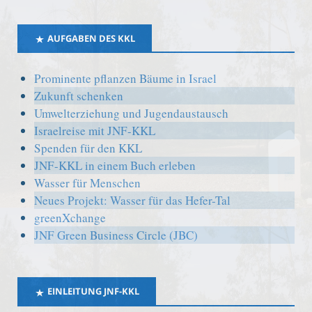
AUFGABEN DES KKL
Prominente pflanzen Bäume in Israel
Zukunft schenken
Umwelterziehung und Jugendaustausch
Israelreise mit JNF-KKL
Spenden für den KKL
JNF-KKL in einem Buch erleben
Wasser für Menschen
Neues Projekt: Wasser für das Hefer-Tal
greenXchange
JNF Green Business Circle (JBC)
EINLEITUNG JNF-KKL