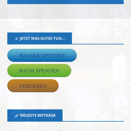
JETZT WAS GUTES TUN…
WASSER SPENDEN
BAUM SPENDEN
VERERBEN
NEUESTE BEITRÄGE