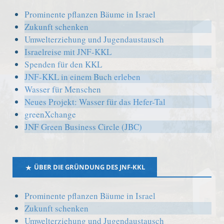
Prominente pflanzen Bäume in Israel
Zukunft schenken
Umwelterziehung und Jugendaustausch
Israelreise mit JNF-KKL
Spenden für den KKL
JNF-KKL in einem Buch erleben
Wasser für Menschen
Neues Projekt: Wasser für das Hefer-Tal
greenXchange
JNF Green Business Circle (JBC)
ÜBER DIE GRÜNDUNG DES JNF-KKL
Prominente pflanzen Bäume in Israel
Zukunft schenken
Umwelterziehung und Jugendaustausch