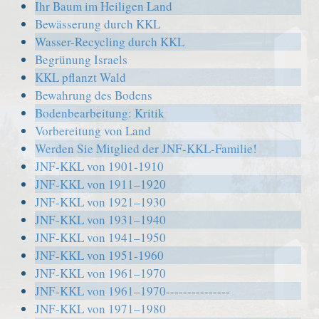
Ihr Baum im Heiligen Land
Bewässerung durch KKL
Wasser-Recycling durch KKL
Begrünung Israels
KKL pflanzt Wald
Bewahrung des Bodens
Bodenbearbeitung: Kritik
Vorbereitung von Land
Werden Sie Mitglied der JNF-KKL-Familie!
JNF-KKL von 1901-1910
JNF-KKL von 1911–1920
JNF-KKL von 1921–1930
JNF-KKL von 1931–1940
JNF-KKL von 1941–1950
JNF-KKL von 1951-1960
JNF-KKL von 1961–1970
JNF-KKL von 1961–1970---------------
JNF-KKL von 1971–1980