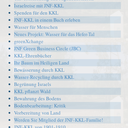
Israelreise mit JNF-KKL
Spenden für den KKL
JNF-KKL in einem Buch erleben
Wasser für Menschen
Neues Projekt: Wasser für das Hefer-Tal
greenXchange
JNF Green Business Circle (JBC)
KKL-Ehrenbücher
Ihr Baum im Heiligen Land
Bewässerung durch KKL
Wasser-Recycling durch KKL
Begrünung Israels
KKL pflanzt Wald
Bewahrung des Bodens
Bodenbearbeitung: Kritik
Vorbereitung von Land
Werden Sie Mitglied der JNF-KKL-Familie!
JNF-KKL von 1901-1910