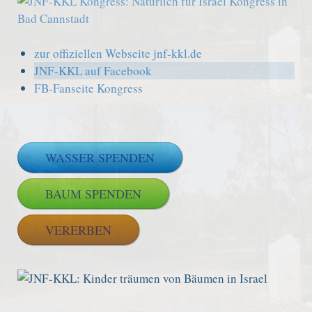
zur offiziellen Webseite jnf-kkl.de
JNF-KKL auf Facebook
FB-Fanseite Kongress
WASSER SPENDEN
BAUM SPENDEN
VERERBEN