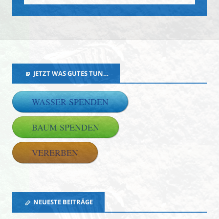
JETZT WAS GUTES TUN…
WASSER SPENDEN
BAUM SPENDEN
VERERBEN
NEUESTE BEITRÄGE