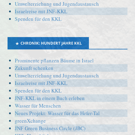
Umwelterziehung und Jugendaustausch
Israelreise mit JNF-KKL
Spenden für den KKL
CHRONIK: HUNDERT JAHRE KKL
Prominente pflanzen Bäume in Israel
Zukunft schenken
Umwelterziehung und Jugendaustausch
Israelreise mit JNF-KKL
Spenden für den KKL
JNF-KKL in einem Buch erleben
Wasser für Menschen
Neues Projekt: Wasser für das Hefer-Tal
greenXchange
JNF Green Business Circle (JBC)