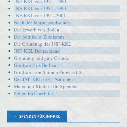
JNF-KKL von 1971–1980
JNF-KKL von 1981–1990
JNF-KKL von 1991–2001
Nach der Jahrtausendwende
Der Erwerb von Boden
Der politische Zionismus
Die Gründung des JNF-KKL
JNF-KKL Deutschland
Gründung und gute Gründe
Grußwort Iris Berben
Grußwort von Shimon Peres sel.A.
Der JNF-KKL in 41 Nationen
Malen mit Kindern für Spenden
Seiten im Überblick
SPENDEN FÜR JNF-KKL