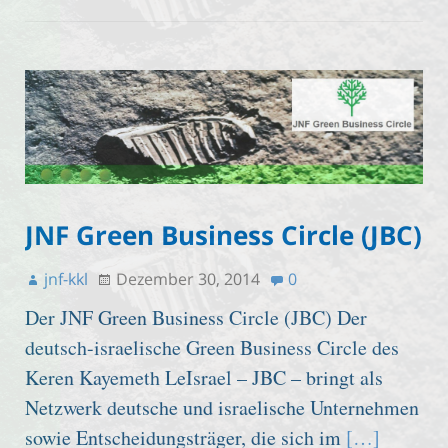
JNF Green Business Circle (JBC)
jnf-kkl
Dezember 30, 2014
0
Der JNF Green Business Circle (JBC) Der
deutsch-israelische Green Business Circle des
Keren Kayemeth LeIsrael – JBC – bringt als
Netzwerk deutsche und israelische Unternehmen
sowie Entscheidungsträger, die sich im
[…]