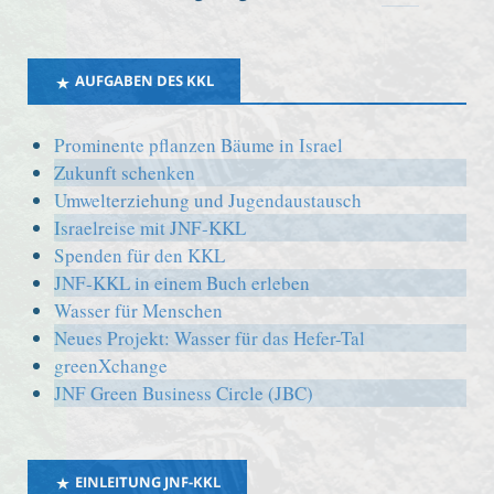
AUFGABEN DES KKL
Prominente pflanzen Bäume in Israel
Zukunft schenken
Umwelterziehung und Jugendaustausch
Israelreise mit JNF-KKL
Spenden für den KKL
JNF-KKL in einem Buch erleben
Wasser für Menschen
Neues Projekt: Wasser für das Hefer-Tal
greenXchange
JNF Green Business Circle (JBC)
EINLEITUNG JNF-KKL