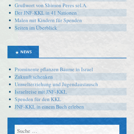
Grußwort von Shimon Peres sel.A.
Der JNF-KKL in 41 Nationen
Malen mit Kindern für Spenden
Seiten im Überblick
NEWS
Prominente pflanzen Bäume in Israel
Zukunft schenken
Umwelterziehung und Jugendaustausch
Israelreise mit JNF-KKL
Spenden für den KKL
JNF-KKL in einem Buch erleben