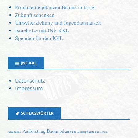
Prominente pflanzen Bäume in Israel
Zukunft schenken
Umwelterziehung und Jugendaustausch
Israelreise mit JNF-KKL
Spenden für den KKL
JNF-KKL
Datenschutz
Impressum
SCHLAGWÖRTER
Aufforstung
Baum pflanzen
Aminadav
Baumpflanzen in Israel