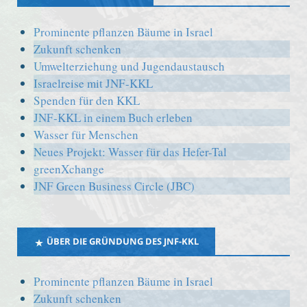
Prominente pflanzen Bäume in Israel
Zukunft schenken
Umwelterziehung und Jugendaustausch
Israelreise mit JNF-KKL
Spenden für den KKL
JNF-KKL in einem Buch erleben
Wasser für Menschen
Neues Projekt: Wasser für das Hefer-Tal
greenXchange
JNF Green Business Circle (JBC)
ÜBER DIE GRÜNDUNG DES JNF-KKL
Prominente pflanzen Bäume in Israel
Zukunft schenken