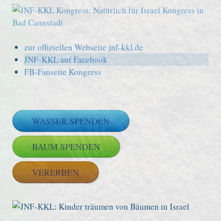
zur offiziellen Webseite jnf-kkl.de
JNF-KKL auf Facebook
FB-Fanseite Kongress
WASSER SPENDEN
BAUM SPENDEN
VERERBEN