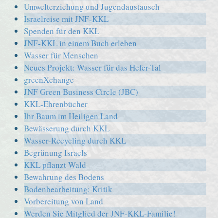
Umwelterziehung und Jugendaustausch
Israelreise mit JNF-KKL
Spenden für den KKL
JNF-KKL in einem Buch erleben
Wasser für Menschen
Neues Projekt: Wasser für das Hefer-Tal
greenXchange
JNF Green Business Circle (JBC)
KKL-Ehrenbücher
Ihr Baum im Heiligen Land
Bewässerung durch KKL
Wasser-Recycling durch KKL
Begrünung Israels
KKL pflanzt Wald
Bewahrung des Bodens
Bodenbearbeitung: Kritik
Vorbereitung von Land
Werden Sie Mitglied der JNF-KKL-Familie!