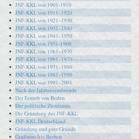
JNF-KKL von 1901-1910
JNF-KKL von 1911–1920
JNF-KKL von 1921–1930
JNF-KKL von 1931–1940
JNF-KKL von 1941–1950
JNF-KKL von 1951-1960
JNF-KKL von 1961–1970
JNF-KKL von 1961–1970---------------
JNF-KKL von 1971–1980
JNF-KKL von 1981–1990
JNF-KKL von 1991–2001
Nach der Jahrtausendwende
Der Erwerb von Boden
Der politische Zionismus
Die Gründung des JNF-KKL
JNF-KKL Deutschland
Gründung und gute Gründe
Grußwort Iris Berben