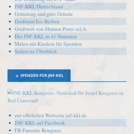
JNF-KKL Deutschland
Gründung und gute Gründe
Grußwort Iris Berben
Grußwort von Shimon Peres sel.A.
Der JNF-KKL in 41 Nationen
Malen mit Kindern für Spenden
Seiten im Überblick
SPENDEN FÜR JNF-KKL
zur offiziellen Webseite jnf-kkl.de
JNF-KKL auf Facebook
FB-Fanseite Kongress