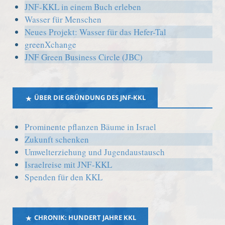
JNF-KKL in einem Buch erleben
Wasser für Menschen
Neues Projekt: Wasser für das Hefer-Tal
greenXchange
JNF Green Business Circle (JBC)
ÜBER DIE GRÜNDUNG DES JNF-KKL
Prominente pflanzen Bäume in Israel
Zukunft schenken
Umwelterziehung und Jugendaustausch
Israelreise mit JNF-KKL
Spenden für den KKL
CHRONIK: HUNDERT JAHRE KKL