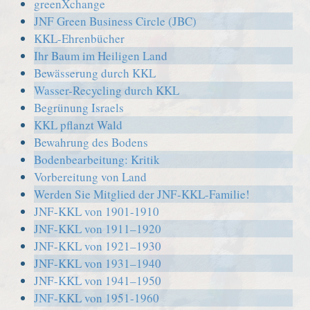
greenXchange
JNF Green Business Circle (JBC)
KKL-Ehrenbücher
Ihr Baum im Heiligen Land
Bewässerung durch KKL
Wasser-Recycling durch KKL
Begrünung Israels
KKL pflanzt Wald
Bewahrung des Bodens
Bodenbearbeitung: Kritik
Vorbereitung von Land
Werden Sie Mitglied der JNF-KKL-Familie!
JNF-KKL von 1901-1910
JNF-KKL von 1911–1920
JNF-KKL von 1921–1930
JNF-KKL von 1931–1940
JNF-KKL von 1941–1950
JNF-KKL von 1951-1960