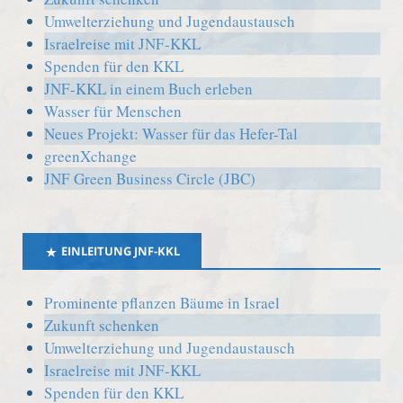
Umwelterziehung und Jugendaustausch
Israelreise mit JNF-KKL
Spenden für den KKL
JNF-KKL in einem Buch erleben
Wasser für Menschen
Neues Projekt: Wasser für das Hefer-Tal
greenXchange
JNF Green Business Circle (JBC)
EINLEITUNG JNF-KKL
Prominente pflanzen Bäume in Israel
Zukunft schenken
Umwelterziehung und Jugendaustausch
Israelreise mit JNF-KKL
Spenden für den KKL