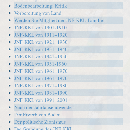
Bodenbearbeitung: Kritik
Vorbereitung von Land
Werden Sie Mitglied der JNF-KKL-Familie!
JNF-KKL von 1901-1910
JNF-KKL von 1911–1920
JNF-KKL von 1921–1930
JNF-KKL von 1931–1940
JNF-KKL von 1941–1950
JNF-KKL von 1951-1960
JNF-KKL von 1961–1970
JNF-KKL von 1961–1970---------------
JNF-KKL von 1971–1980
JNF-KKL von 1981–1990
JNF-KKL von 1991–2001
Nach der Jahrtausendwende
Der Erwerb von Boden
Der politische Zionismus
Die Gründung des JNF-KKL