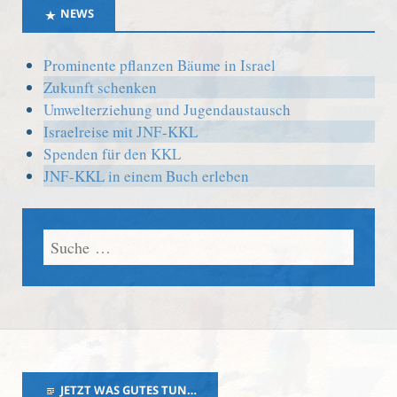
NEWS
Prominente pflanzen Bäume in Israel
Zukunft schenken
Umwelterziehung und Jugendaustausch
Israelreise mit JNF-KKL
Spenden für den KKL
JNF-KKL in einem Buch erleben
JETZT WAS GUTES TUN…