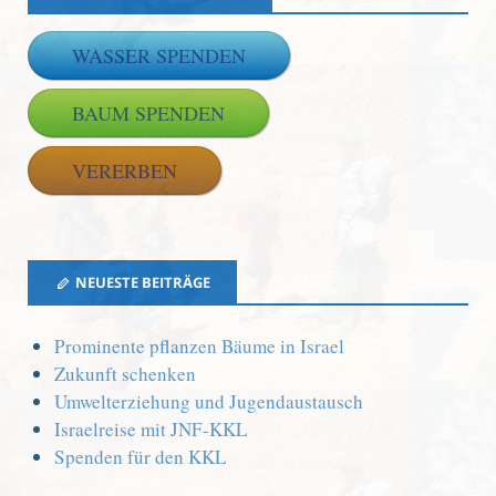
WASSER SPENDEN
BAUM SPENDEN
VERERBEN
NEUESTE BEITRÄGE
Prominente pflanzen Bäume in Israel
Zukunft schenken
Umwelterziehung und Jugendaustausch
Israelreise mit JNF-KKL
Spenden für den KKL