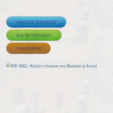
WASSER SPENDEN
BAUM SPENDEN
VERERBEN