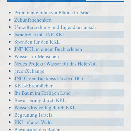
Prominente pflanzen Bäume in Israel
Zukunft schenken
Umwelterziehung und Jugendaustausch
Israelreise mit JNF-KKL
Spenden für den KKL
JNF-KKL in einem Buch erleben
Wasser für Menschen
Neues Projekt: Wasser für das Hefer-Tal
greenXchange
JNF Green Business Circle (JBC)
KKL-Ehrenbücher
Ihr Baum im Heiligen Land
Bewässerung durch KKL
Wasser-Recycling durch KKL
Begrünung Israels
KKL pflanzt Wald
Bewahrung des Bodens