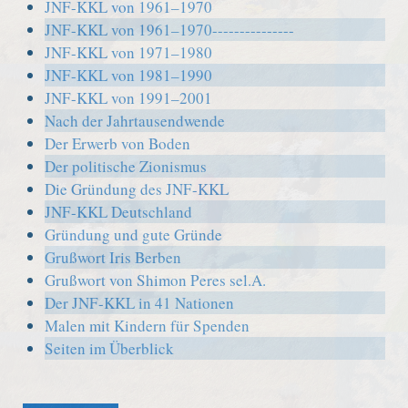
JNF-KKL von 1961–1970
JNF-KKL von 1961–1970---------------
JNF-KKL von 1971–1980
JNF-KKL von 1981–1990
JNF-KKL von 1991–2001
Nach der Jahrtausendwende
Der Erwerb von Boden
Der politische Zionismus
Die Gründung des JNF-KKL
JNF-KKL Deutschland
Gründung und gute Gründe
Grußwort Iris Berben
Grußwort von Shimon Peres sel.A.
Der JNF-KKL in 41 Nationen
Malen mit Kindern für Spenden
Seiten im Überblick