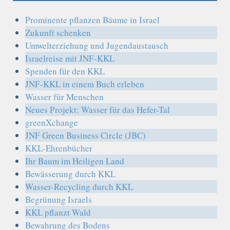
Prominente pflanzen Bäume in Israel
Zukunft schenken
Umwelterziehung und Jugendaustausch
Israelreise mit JNF-KKL
Spenden für den KKL
JNF-KKL in einem Buch erleben
Wasser für Menschen
Neues Projekt: Wasser für das Hefer-Tal
greenXchange
JNF Green Business Circle (JBC)
KKL-Ehrenbücher
Ihr Baum im Heiligen Land
Bewässerung durch KKL
Wasser-Recycling durch KKL
Begrünung Israels
KKL pflanzt Wald
Bewahrung des Bodens