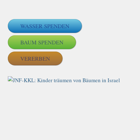
WASSER SPENDEN
BAUM SPENDEN
VERERBEN