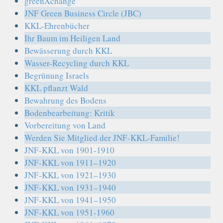
greenXchange
JNF Green Business Circle (JBC)
KKL-Ehrenbücher
Ihr Baum im Heiligen Land
Bewässerung durch KKL
Wasser-Recycling durch KKL
Begrünung Israels
KKL pflanzt Wald
Bewahrung des Bodens
Bodenbearbeitung: Kritik
Vorbereitung von Land
Werden Sie Mitglied der JNF-KKL-Familie!
JNF-KKL von 1901-1910
JNF-KKL von 1911–1920
JNF-KKL von 1921–1930
JNF-KKL von 1931–1940
JNF-KKL von 1941–1950
JNF-KKL von 1951-1960