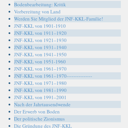
Bodenbearbeitung: Kritik
Vorbereitung von Land
Werden Sie Mitglied der JNF-KKL-Familie!
JNF-KKL von 1901-1910
JNF-KKL von 1911–1920
JNF-KKL von 1921–1930
JNF-KKL von 1931–1940
JNF-KKL von 1941–1950
JNF-KKL von 1951-1960
JNF-KKL von 1961–1970
JNF-KKL von 1961–1970---------------
JNF-KKL von 1971–1980
JNF-KKL von 1981–1990
JNF-KKL von 1991–2001
Nach der Jahrtausendwende
Der Erwerb von Boden
Der politische Zionismus
Die Gründung des JNF-KKL