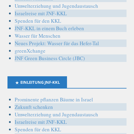
Umwelterziehung und Jugendaustausch
Israelreise mit JNF-KKL
Spenden für den KKL
JNF-KKL in einem Buch erleben
Wasser für Menschen
Neues Projekt: Wasser für das Hefer-Tal
greenXchange
JNF Green Business Circle (JBC)
EINLEITUNG JNF-KKL
Prominente pflanzen Bäume in Israel
Zukunft schenken
Umwelterziehung und Jugendaustausch
Israelreise mit JNF-KKL
Spenden für den KKL