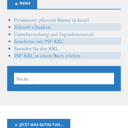
NEWS
Prominente pflanzen Bäume in Israel
Zukunft schenken
Umwelterziehung und Jugendaustausch
Israelreise mit JNF-KKL
Spenden für den KKL
JNF-KKL in einem Buch erleben
JETZT WAS GUTES TUN…