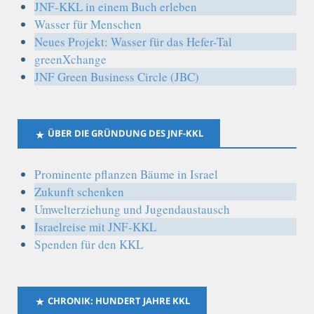
JNF-KKL in einem Buch erleben
Wasser für Menschen
Neues Projekt: Wasser für das Hefer-Tal
greenXchange
JNF Green Business Circle (JBC)
ÜBER DIE GRÜNDUNG DES JNF-KKL
Prominente pflanzen Bäume in Israel
Zukunft schenken
Umwelterziehung und Jugendaustausch
Israelreise mit JNF-KKL
Spenden für den KKL
CHRONIK: HUNDERT JAHRE KKL