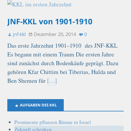
JNF-KKL von 1901-1910
jnf-kkl
Dezember 20, 2014
0
Das erste Jahrzehnt 1901–1910 des JNF-KKL
Es begann mit einem Traum Die ersten Jahre
sind zunächst durch Bodenkäufe geprägt. Dazu
gehören Kfar Chittim bei Tiberias, Hulda und
Ben Shemen für
[…]
AUFGABEN DES KKL
Prominente pflanzen Bäume in Israel
Zukunft schenken