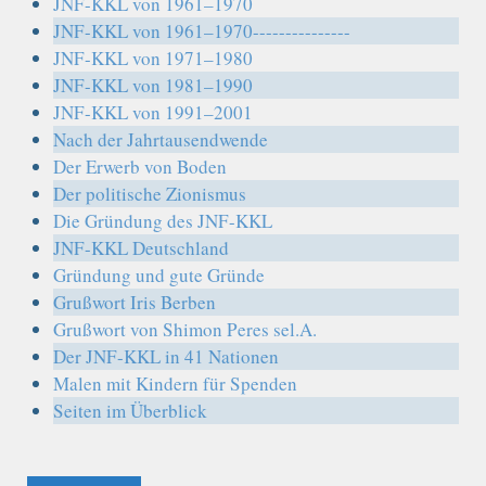
JNF-KKL von 1961–1970
JNF-KKL von 1961–1970---------------
JNF-KKL von 1971–1980
JNF-KKL von 1981–1990
JNF-KKL von 1991–2001
Nach der Jahrtausendwende
Der Erwerb von Boden
Der politische Zionismus
Die Gründung des JNF-KKL
JNF-KKL Deutschland
Gründung und gute Gründe
Grußwort Iris Berben
Grußwort von Shimon Peres sel.A.
Der JNF-KKL in 41 Nationen
Malen mit Kindern für Spenden
Seiten im Überblick