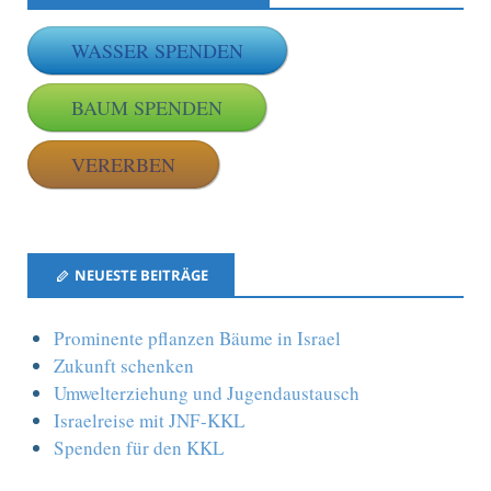
WASSER SPENDEN
BAUM SPENDEN
VERERBEN
NEUESTE BEITRÄGE
Prominente pflanzen Bäume in Israel
Zukunft schenken
Umwelterziehung und Jugendaustausch
Israelreise mit JNF-KKL
Spenden für den KKL